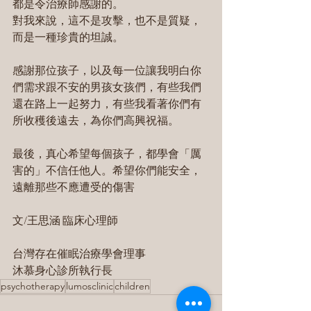
都是令治療師感謝的。
對我來說，這不是攻擊，也不是質疑，
而是一種珍貴的坦誠。
感謝那位孩子，以及每一位讓我明白你
們需求跟不安的男孩女孩們，有些我們
還在路上一起努力，有些我看著你們有
所收穫後遠去，為你們高興祝福。
最後，真心希望每個孩子，都學會「厲
害的」不信任他人。希望你們能安全，
遠離那些不應遭受的傷害
文/王思涵 臨床心理師
台灣存在催眠治療學會理事
沐慕身心診所執行長
psychotherapy
lumosclinic
children