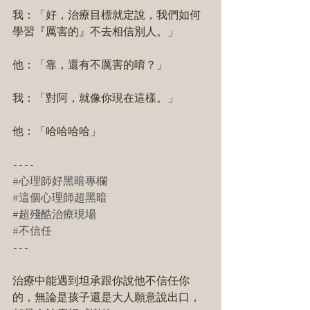
我：「好，治療目標就定說，我們如何
學習『厲害的』不去相信別人。」
他：「靠，還有不厲害的唷？」
我：「對阿，就像你現在這樣。」
他：「哈哈哈哈」
----
#心理師好黑暗專欄
#這個心理師超黑暗
#超殘酷治療現場
#不信任
---
治療中能遇到坦承跟你說他不信任你
的，無論是孩子還是大人願意說出口，