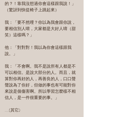
的？！靠我沒想過你會這樣跟我說！」
（驚訝到快從椅子上跳起來）
我：「要不然哩？你以為我會跟你說，
要相信別人唷，大家都是大好人唷（甜
笑）這樣嗎？」
他：「對對對！我以為你會這樣跟我
說。」
我：「不會啊。我不是說所有人都是不
可以相信。是說大部分的人。而且，就
算對你再好的人，再善良的人，口口聲
聲說為了你好，但做的事也有可能對你
來說是個傷害啊。所以學習怎麼樣不相
信人，是一件很重要的事。」
....(其它)