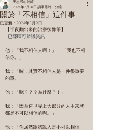
王思涵心理師
2024年2月28日
讀畢需時 2 分鐘
關於「不相信」這件事
已更新：
2024年3月9日
【半夜翻出來的治療後雜筆】
#已隱匿可辨識資訊
他：「我不相信人啊！」.....「我也不相
信你。」
我：「喔，其實不相信人是一件很重要
的事。」
他：「嗯？？？為什麼？！」
我：「因為這世界上大部分的人本來就
都是不可以相信的啊。」
他：「你居然跟我說人是不可以相信