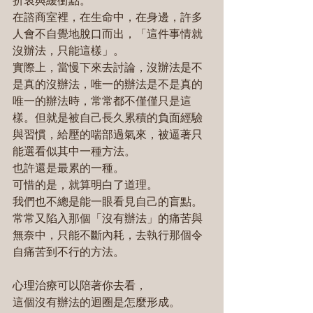
折衷與緩衝點。
在諮商室裡，在生命中，在身邊，許多
人會不自覺地脫口而出，「這件事情就
沒辦法，只能這樣」。
實際上，當慢下來去討論，沒辦法是不
是真的沒辦法，唯一的辦法是不是真的
唯一的辦法時，常常都不僅僅只是這
樣。但就是被自己長久累積的負面經驗
與習慣，給壓的喘部過氣來，被逼著只
能選看似其中一種方法。
也許還是最累的一種。
可惜的是，就算明白了道理。
我們也不總是能一眼看見自己的盲點。
常常又陷入那個「沒有辦法」的痛苦與
無奈中，只能不斷內耗，去執行那個令
自痛苦到不行的方法。
心理治療可以陪著你去看，
這個沒有辦法的迴圈是怎麼形成。