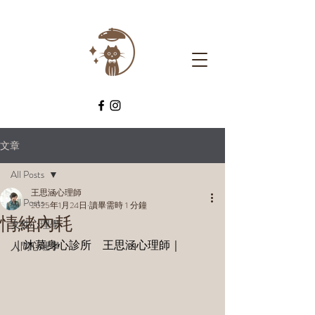
文章
All Posts
王思涵心理師
All Posts
2025年1月24日
讀畢需時 1 分鐘
情緒內耗
女性心理學
｜沐慕身心診所　王思涵心理師｜
人間心理學