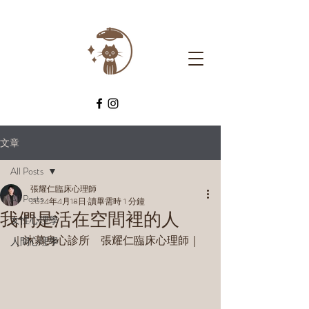
文章
All Posts
張耀仁臨床心理師
All Posts
2024年4月18日
讀畢需時 1 分鐘
我們是活在空間裡的人
女性心理學
｜沐慕身心診所　張耀仁臨床心理師｜
人間心理學