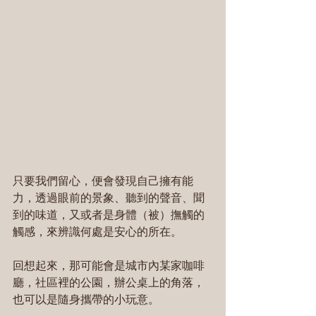
只要我們留心，便會發現自己擁有能
力，透過眼前的景象、聽到的聲音、聞
到的味道，又或者是身體（被）撫觸的
觸感，來辨識何處是安心的所在。
回想起來，那可能會是城市內某家咖啡
廳，社區裡的公園，辦公桌上的角落，
也可以是隨身攜帶的小玩意。