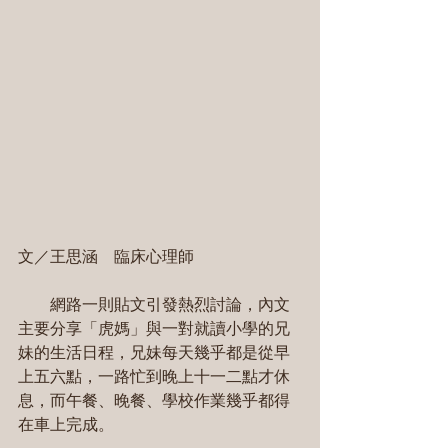
文／王思涵　臨床心理師
　　網路一則貼文引發熱烈討論，內文
主要分享「虎媽」與一對就讀小學的兄
妹的生活日程，兄妹每天幾乎都是從早
上五六點，一路忙到晚上十一二點才休
息，而午餐、晚餐、學校作業幾乎都得
在車上完成。