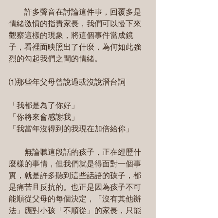
　　許多聲音在討論這件事，回覆多是
情緒激憤的指責家長，我們可以慢下來
觀察這樣的現象，將這個事件當成鏡
子，看裡面映照出了什麼，為何如此強
烈的勾起我們之間的情緒。
⑴那些年父母曾說過或沒說潛台詞
「我都是為了你好」
「你將來會感謝我」
「我當年沒得到的我現在加倍給你」
　　無論聽這段話的孩子，正在經歷什
麼樣的事情，但我們就是得面對一個事
實，就是許多聽到這些話語的孩子，都
是痛苦且反抗的。也正是因為孩子不可
能順從父母的每個決定，「沒有其他辦
法」應對小孩「不順從」的家長，只能