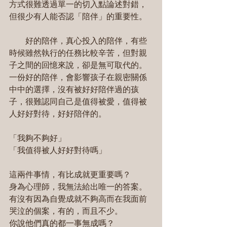
方式很難透過單一的切入點論述對錯，
但很少有人能否認「陪伴」的重要性。
　　好的陪伴，真心投入的陪伴，有些
時候雖然執行的任務比較辛苦，但對親
子之間的回憶來說，卻是無可取代的。
一份好的陪伴，會影響孩子在親密關係
中中的選擇，沒有被好好陪伴過的孩
子，很難認同自己是值得被愛，值得被
人好好對待，好好陪伴的。
「我夠不夠好」
「我值得被人好好對待嗎」
這兩件事情，有比成就更重要嗎？
身為心理師，我無法給出唯一的答案。
有沒有因為自覺成就不夠高而在我面前
哭泣的個案，有的，而且不少。
你說他們真的都一事無成嗎？