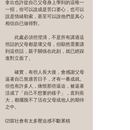
拿出也許從自己父母身上學到的這唯一
一招，你可以說成是苦口婆心，也可以
說是情緒勒索，甚至可以說他們是真心
相信自已做得對。
　　此處必須些澄清，不是所有講過這
些話的父母都是壞父母，但顯然需要講
到這些話，親子關係在此刻，就已經踩
進對立面了。
　　確實，有些人長大後，會感謝父母
逼著自己熬過苦日子，才有一番成就。
但也有許多人，痛恨那些逼迫，被逼著
活成了「自己不想要的樣子」，直到長
大，都擺脫不了活在父母或他人的期待
之中。
⑵當社會有太多壓迫感不斷累積