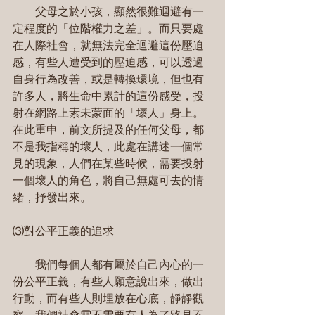
　　父母之於小孩，顯然很難迴避有一
定程度的「位階權力之差」。而只要處
在人際社會，就無法完全迴避這份壓迫
感，有些人遭受到的壓迫感，可以透過
自身行為改善，或是轉換環境，但也有
許多人，將生命中累計的這份感受，投
射在網路上素未蒙面的「壞人」身上。
在此重申，前文所提及的任何父母，都
不是我指稱的壞人，此處在講述一個常
見的現象，人們在某些時候，需要投射
一個壞人的角色，將自己無處可去的情
緒，抒發出來。
⑶對公平正義的追求
　　我們每個人都有屬於自己內心的一
份公平正義，有些人願意說出來，做出
行動，而有些人則埋放在心底，靜靜觀