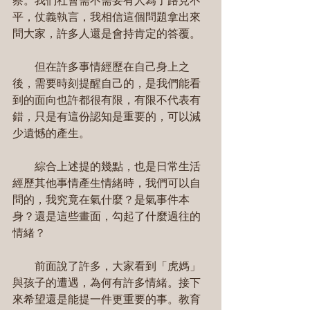
察。我們社會需不需要有人為了路見不
平，仗義執言，我相信這個問題拿出來
問大家，許多人還是會持肯定的答覆。
　　但在許多事情經歷在自己身上之
後，需要時刻提醒自己的，是我們能看
到的面向也許都很有限，有限不代表有
錯，只是有這份認知是重要的，可以減
少遺憾的產生。
　　綜合上述提的幾點，也是日常生活
經歷其他事情產生情緒時，我們可以自
問的，我究竟在氣什麼？是氣事件本
身？還是這些畫面，勾起了什麼過往的
情緒？
　　前面說了許多，大家看到「虎媽」
與孩子的遭遇，為何有許多情緒。接下
來希望還是能提一件更重要的事。教育