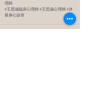
理師
#王思涵臨床心理師
#王思涵心理師
#沐
慕身心診所
最新文章
查看全部