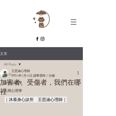
文章
All Posts
王思涵心理師
All Posts
2024年9月16日
讀畢需時 2 分鐘
加害者、受傷者，我們在哪
女性心理學
裡
人間心理學
｜沐慕身心診所　王思涵心理師｜