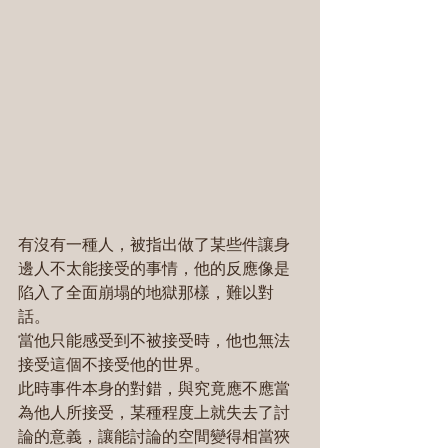
有沒有一種人，被指出做了某些件讓身
邊人不太能接受的事情，他的反應像是
陷入了全面崩塌的地獄那樣，難以對
話。
當他只能感受到不被接受時，他也無法
接受這個不接受他的世界。
此時事件本身的對錯，與究竟應不應當
為他人所接受，某種程度上就失去了討
論的意義，讓能討論的空間變得相當狹