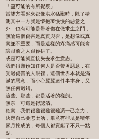
「盡可能的有所覺察」
當雙方看起來都像洪水猛獸時，除了猜
測其中一方就是懷抱著慢慢的惡意之
外，也有可能是帶著傷在做求生之鬥，
無論這個傷害是真實與否，是想像或真
實並不重要，而是這樣的疼痛感可能會
讓眼前之人跟你拼了。
或是可能就直接失去求生意志。
我們很難預知任何人是否帶著惡意，在
受過傷害的人眼裡，這個世界本就是滿
滿的惡意，而小心翼翼這件事本身，又
無任何過錯。
這些、那些，都是活著的樣態。
無奈，可還是得認清。
確實，我們很難很難很難憑一己之力，
決定自己要怎麼活，畢竟有些坑是積年
累月挖成的，每個人都貢獻了不只一點
點。